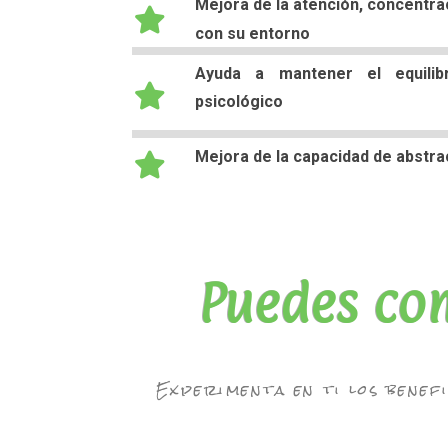
Mejora de la atención, concentrac
con su entorno
Ayuda a mantener el equilibr
psicológico
Mejora de la capacidad de abstrac
Puedes co
Experimenta en ti los benefi