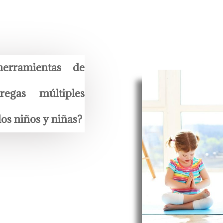
erramientas de
egas múltiples
los niños y niñas?