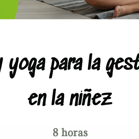
 yoga para la ges
en la niñez
8 horas