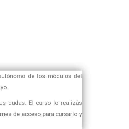
o autónomo de los módulos del
oyo.
tus dudas. El curso lo realizás
mes de acceso para cursarlo y