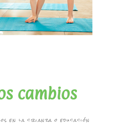
os cambios
los en la crianza o educación