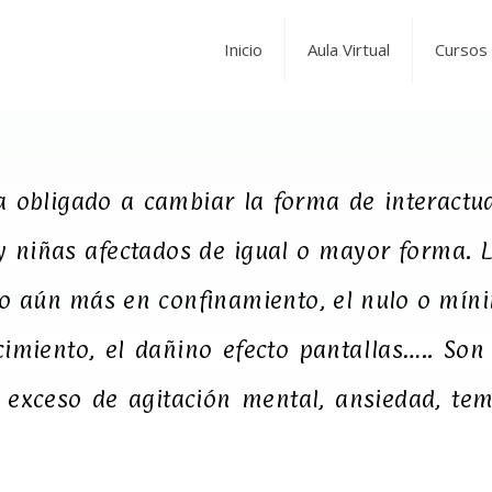
Inicio
Aula Virtual
Cursos 
 obligado a cambiar la forma de interactuar
y niñas afectados de igual o mayor forma. 
o aún más en confinamiento, el nulo o mínim
rcimiento, el dañino efecto pantallas….. S
exceso de agitación mental, ansiedad, tem